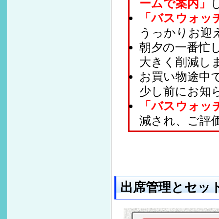
ームで案内」
「バスウォッ
うっかりお迎
朝夕の一番忙
大きく削減し
お買い物途中
少し前にお知
「バスウォッ
減され、ご評
出席管理とセッ