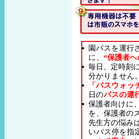
園バスを運行
に、
“保護者へ
毎日、定時刻
分かりません
「バスウォッ
日の
バスの運
保護者向けに
を、保護者の
先生方の悩み
いバス停を指