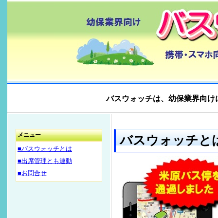
バスウォッチは、幼保業界向け
メニュー
バスウォッチと
■バスウォッチとは
■出席管理とも連動
■お問合せ