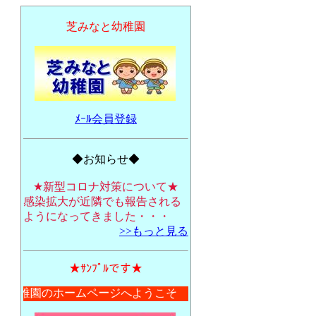
芝みなと幼稚園
ﾒｰﾙ会員登録
◆お知らせ◆
★新型コロナ対策について★
感染拡大が近隣でも報告される
ようになってきました・・・
>>もっと見る
★ｻﾝﾌﾟﾙです★
と幼稚園のホームページへようこそ