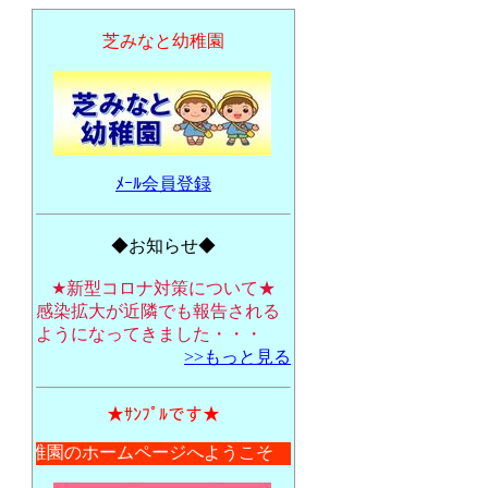
芝みなと幼稚園
ﾒｰﾙ会員登録
◆お知らせ◆
★新型コロナ対策について★
感染拡大が近隣でも報告される
ようになってきました・・・
>>もっと見る
★ｻﾝﾌﾟﾙです★
と幼稚園のホームページへようこそ