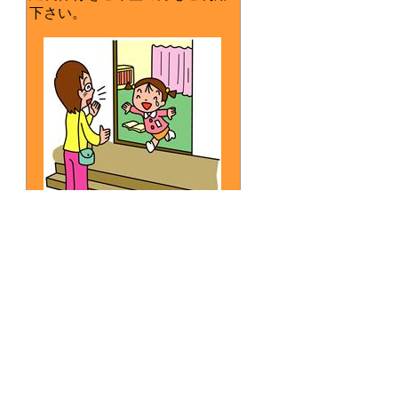
下さい。
◆時間◆
保育終了時間～午後６時
◆休日◆
土曜日・日曜日・祝日
盆休み・年末年始
詳しくは当園までお問合せくだ