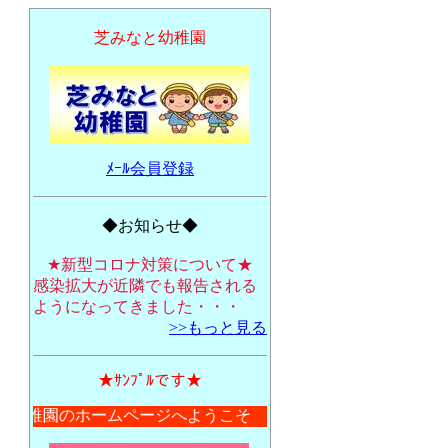
芝みなと幼稚園
ﾒｰﾙ会員登録
◆お知らせ◆
★新型コロナ対策について★
感染拡大が近隣でも報告される
ようになってきました・・・
>>もっと見る
★ｻﾝﾌﾟﾙです★
と幼稚園のホームページへようこそ