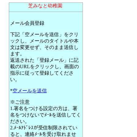
芝みなと幼稚園
メール会員登録
下記「空メールを送信」をクリ
ックし、メールのタイトルや本
文は変更せず、そのまま送信し
ます。
返送された「登録メール」に記
載のURLをクリックし、画面の
指示に従って登録してくださ
い。
*
空メールを送信
※ご注意
1.署名をつける設定の方は、署
名をつけないでﾒｰﾙを送信してく
ださい。
2.ﾒｰﾙｱﾄﾞﾚｽが受信制限されてい
ると、連絡ﾒｰﾙを受け取れませ