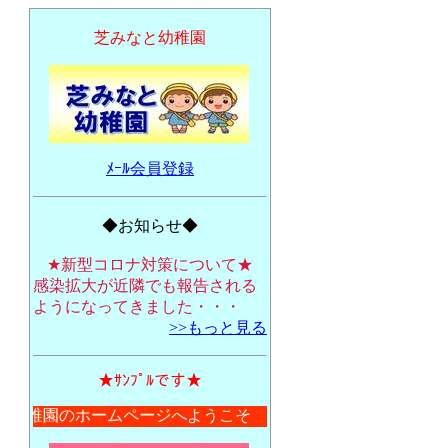
芝みなと幼稚園
ﾒｰﾙ会員登録
◆お知らせ◆
★新型コロナ対策について★
感染拡大が近隣でも報告される
ようになってきました・・・
>>もっと見る
★ｻﾝﾌﾟﾙです★
と幼稚園のホームページへようこそ