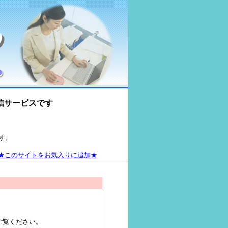
信サービスです
す。
★このサイトをお気入りに追加★
ご覧ください。