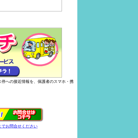
ス停への接近情報を、保護者のスマホ・携
までお問合せください