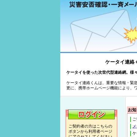
ケータイ連絡
ケータイを使った次世代型連絡網。様
ケータイ連絡くんは、重要な情報・緊
更に、携帯ホームページ機能により、
お知
ご
ご契約者の方はこちらの
メ
ボタンから利用者ページ
ケ
にアクセスしてください