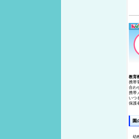
教育
携帯
合わ
携帯
いつ
保護
園
幼