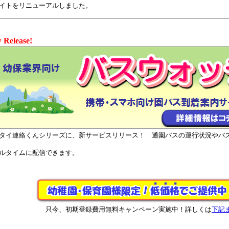
イトをリニューアルしました。
 Release!
タイ連絡くんシリーズに、新サービスリリース！ 通園バスの運行状況やバ
ルタイムに配信できます。
只今、初期登録費用無料キャンペーン実施中！詳しくは
下記