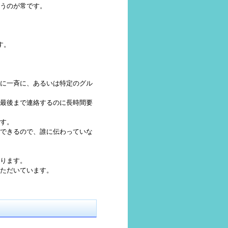
うのが常です。
す。
に一斉に、あるいは特定のグル
最後まで連絡するのに長時間要
す。
できるので、誰に伝わっていな
ります。
ただいています。