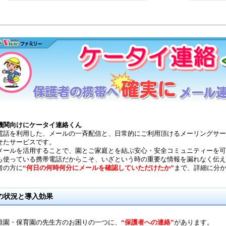
機関向けにケータイ連絡くん
電話を利用した、メールの一斉配信と、日常的にご利用頂けるメーリングサー
せたサービスです。
メールを活用することで、園とご家庭とを結ぶ安心・安全コミュニティーを可
も使っている携帯電話だからこそ、いざという時の重要な情報を漏れなく伝え
者の方に
“何日の何時何分にメールを確認していただけたか”
まで、詳細に分
の状況と導入効果
稚園・保育園の先生方のお困りの一つに、
“保護者への連絡”
があります。